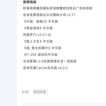
推荐阅读
秋葵视频播放器私密视频播放加密去广告纯净版
安卓免费视频去水印擦除大师 v3.7.7
《天国：拯救2》中文版
《罪金游戏》中文版
凤凰秀TV v2.0.1.52
《爱上火车》中文版
《嘘, 美女拍摄中》中文版
《F1 25》虚拟机中文版
生活管理1.2.8全能管理生活｜高级版
安卓百度CarLife车机端 v4.0.0
标签：
暂无标签