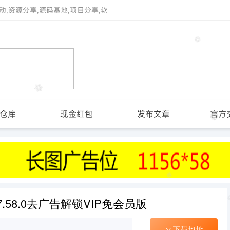
动,资源分享,源码基地,项目分享,软
仓库
现金红包
发布文章
官方
.58.0去广告解锁VIP免会员版
下载地址