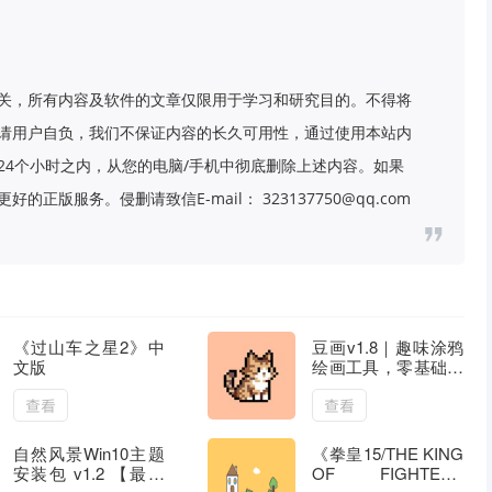
关，所有内容及软件的文章仅限用于学习和研究目的。不得将
请用户自负，我们不保证内容的长久可用性，通过使用本站内
24个小时之内，从您的电脑/手机中彻底删除上述内容。如果
版服务。侵删请致信E-mail： 323137750@qq.com
《过山车之星2》中
豆画v1.8｜趣味涂鸦
文版
绘画工具，零基础也
能轻松创作
查看
查看
自然风景Win10主题
《拳皇15/THE KING
安装包 v1.2 【最新
OF FIGHTERS