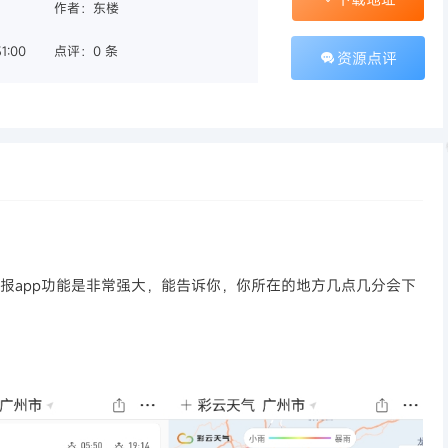
作者：东楼
1:00
点评：0 条
资源点评
预报app功能是非常强大，能告诉你，你所在的地方几点几分会下