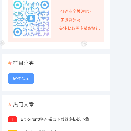
扫码点个关注吧~
东楼资源网
关注获取更多精彩资讯
栏目分类
软件仓库
热门文章
1
BitTorrent种子 磁力下载器多协议下载