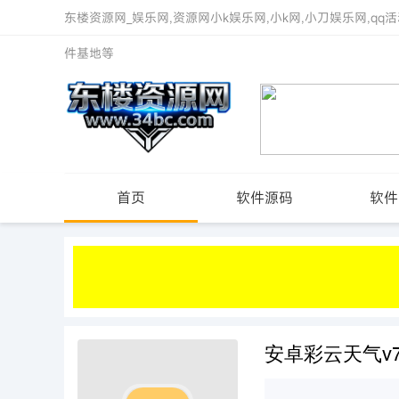
东楼资源网_娱乐网,资源网小k娱乐网,小k网,小刀娱乐网,qq活
件基地等
首页
软件源码
软件
安卓彩云天气v7