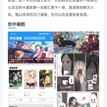
新宠。这个平台的强大在于，它把粉丝们想要的—那些心
心念念的卡通故事—全都汇聚于一身，甚至那些鲜为人
知、难以找寻的冷门漫画，也可以在这里轻易觅得。
软件截图