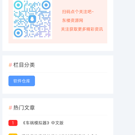
扫码点个关注吧~
东楼资源网
关注获取更多精彩资讯
栏目分类
软件仓库
热门文章
1
《车祸模拟器》中文版