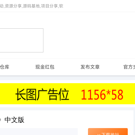
动,资源分享,源码基地,项目分享,软
仓库
现金红包
发布文章
官方
》中文版
下载地址