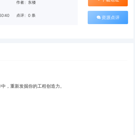
作者：东楼
30:40
点评：0 条
资源点评
作中，重新发掘你的工程创造力。