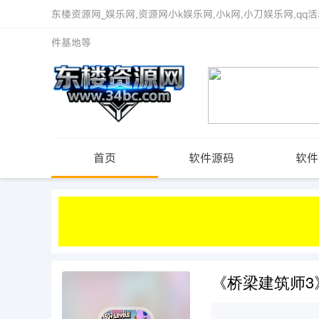
东楼资源网_娱乐网,资源网小k娱乐网,小k网,小刀娱乐网,qq活
件基地等
首页
软件源码
软件
《桥梁建筑师3