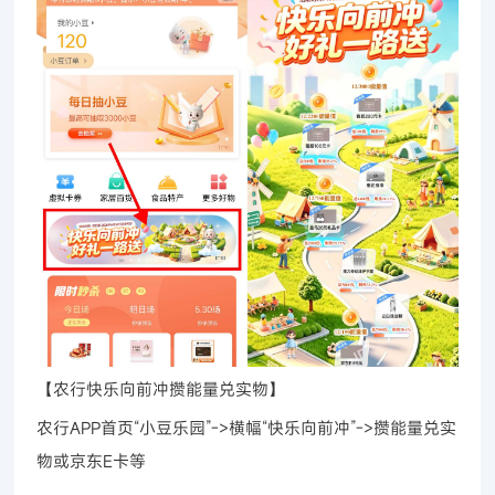
【农行快乐向前冲攒能量兑实物】
农行APP首页“小豆乐园”->横幅“快乐向前冲”->攒能量兑实
物或京东E卡等