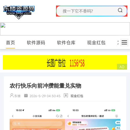
首页
软件源码
软件仓库
现金红包
发布
农行快乐向前冲攒能量兑实物
东楼
2026-5-29 04:30:45
现金红包