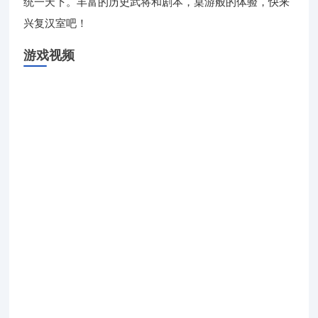
统一天下。丰富的历史武将和剧本，桌游般的体验，快来
兴复汉室吧！
游戏视频