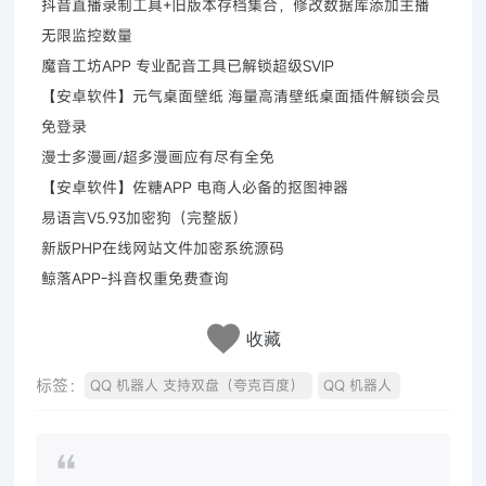
抖音直播录制工具+旧版本存档集合，修改数据库添加主播
无限监控数量
魔音工坊APP 专业配音工具已解锁超级SVIP
【安卓软件】元气桌面壁纸 海量高清壁纸桌面插件解锁会员
免登录
漫士多漫画/超多漫画应有尽有全免
【安卓软件】佐糖APP 电商人必备的抠图神器
易语言V5.93加密狗（完整版）
新版PHP在线网站文件加密系统源码
鲸落APP-抖音权重免费查询
收藏
标签：
QQ 机器人 支持双盘（夸克百度）
QQ 机器人