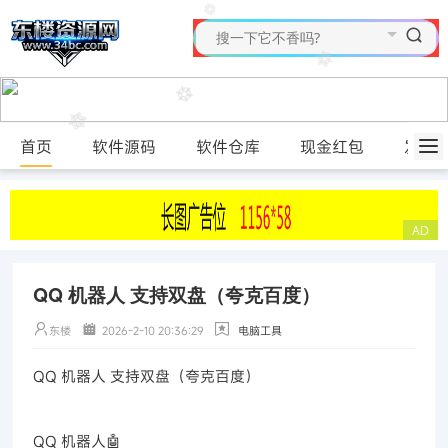
首页
软件源码
软件仓库
现金红包
发布
QQ 机器人 支持双盘（夸克百度）
东楼
2026-2-10 20:36:29
电脑工具
QQ 机器人 支持双盘（夸克百度）
QQ 机器人🤖