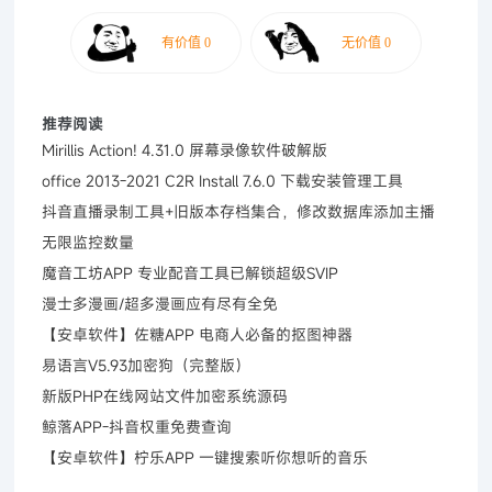
推荐阅读
Mirillis Action! 4.31.0 屏幕录像软件破解版
office 2013-2021 C2R Install 7.6.0 下载安装管理工具
抖音直播录制工具+旧版本存档集合，修改数据库添加主播
无限监控数量
魔音工坊APP 专业配音工具已解锁超级SVIP
漫士多漫画/超多漫画应有尽有全免
【安卓软件】佐糖APP 电商人必备的抠图神器
易语言V5.93加密狗（完整版）
新版PHP在线网站文件加密系统源码
鲸落APP-抖音权重免费查询
【安卓软件】柠乐APP 一键搜索听你想听的音乐