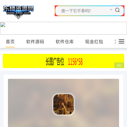
首页
软件源码
软件仓库
现金红包
发布