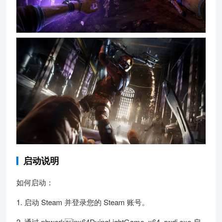
启动说明
如何启动：
1. 启动 Steam 并登录您的 Steam 账号。
2. 通过 phworkinx64DyingLightGame_x64_rwdi.exe 启