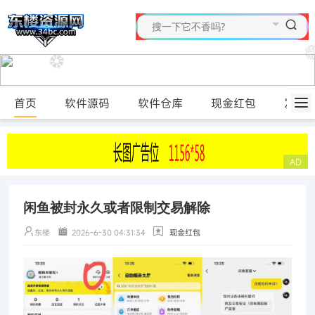
首页
软件源码
软件仓库
现金红包
发布
闲鱼被封永久或者限制交易解除
东楼
2026-6-30 04:31:34
现金红包