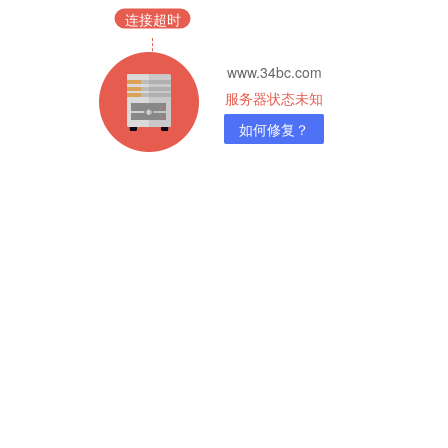
连接超时
www.34bc.com
服务器状态未知
如何修复？