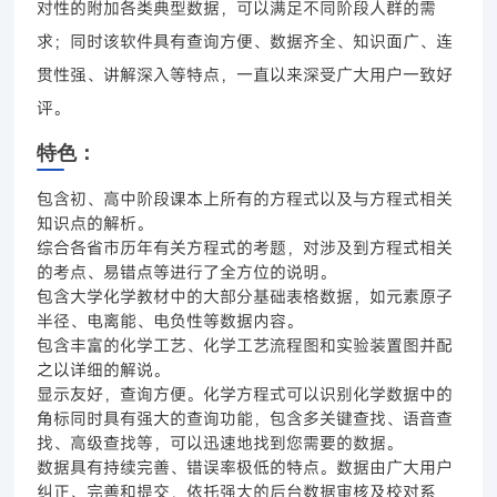
对性的附加各类典型数据，可以满足不同阶段人群的需
求；同时该软件具有查询方便、数据齐全、知识面广、连
贯性强、讲解深入等特点，一直以来深受广大用户一致好
评。
特色：
包含初、高中阶段课本上所有的方程式以及与方程式相关
知识点的解析。
综合各省市历年有关方程式的考题，对涉及到方程式相关
的考点、易错点等进行了全方位的说明。
包含大学化学教材中的大部分基础表格数据，如元素原子
半径、电离能、电负性等数据内容。
包含丰富的化学工艺、化学工艺流程图和实验装置图并配
之以详细的解说。
显示友好，查询方便。化学方程式可以识别化学数据中的
角标同时具有强大的查询功能，包含多关键查找、语音查
找、高级查找等，可以迅速地找到您需要的数据。
数据具有持续完善、错误率极低的特点。数据由广大用户
纠正、完善和提交，依托强大的后台数据审核及校对系