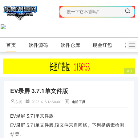
首页
软件源码
软件仓库
现金红包
发布
EV录屏 3.7.1单文件版
东楼
2023-6-3 12:30:00
电脑工具
EV录屏 3.7.1单文件版
EV录屏 3.7.1单文件版,该文件来自网络，下列是病毒检测
结果：