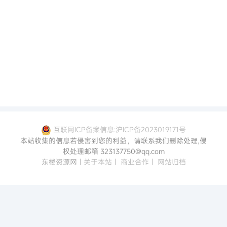
互联网ICP备案信息:沪ICP备2023019171号
本站收集的信息若侵害到您的利益，请联系我们删除处理,侵
权处理邮箱 323137750@qq.com
东楼资源网
|
关于本站
|
商业合作
|
网站归档