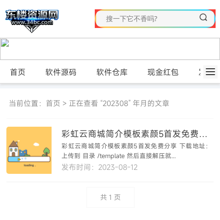
首页
软件源码
软件仓库
现金红包
发布
当前位置：
首页
> 正在查看 “202308” 年月的文章
彩虹云商城简介模板素颜5首发免费分享
彩虹云商城简介模板素颜5首发免费分享 下载地址：
上传到 目录 /template 然后直接解压就...
发布时间：2023-08-12
共
1
页