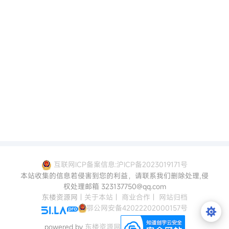
互联网ICP备案信息:沪ICP备2023019171号
本站收集的信息若侵害到您的利益，请联系我们删除处理,侵
权处理邮箱 323137750@qq.com
东楼资源网
|
关于本站
|
商业合作
|
网站归档
鄂公网安备42022202000157号
powered by
东楼资源网