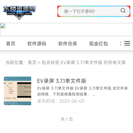
首页
软件源码
软件仓库
现金红包
发布
当前位置：
首页
> 包含标签 EV录屏 3.7.1单文件版 的所有文章
EV录屏 3.7.1单文件版
EV录屏 3.7.1单文件版 EV录屏 3.7.1单文件版,该文件来
自网络，下列是病毒检测结果： ...
发布时间：2023-06-03
共
1
页