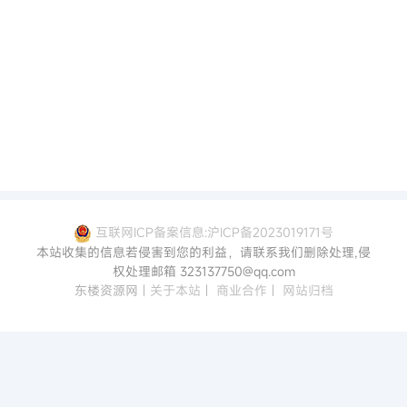
互联网ICP备案信息:沪ICP备2023019171号
本站收集的信息若侵害到您的利益，请联系我们删除处理,侵
权处理邮箱 323137750@qq.com
东楼资源网
|
关于本站
|
商业合作
|
网站归档