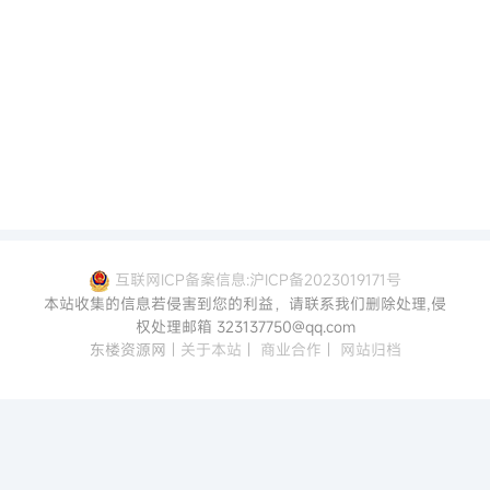
互联网ICP备案信息:沪ICP备2023019171号
本站收集的信息若侵害到您的利益，请联系我们删除处理,侵
权处理邮箱 323137750@qq.com
东楼资源网
|
关于本站
|
商业合作
|
网站归档