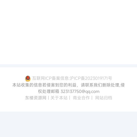
互联网ICP备案信息:沪ICP备2023019171号
本站收集的信息若侵害到您的利益，请联系我们删除处理,侵
权处理邮箱 323137750@qq.com
东楼资源网
|
关于本站
|
商业合作
|
网站归档