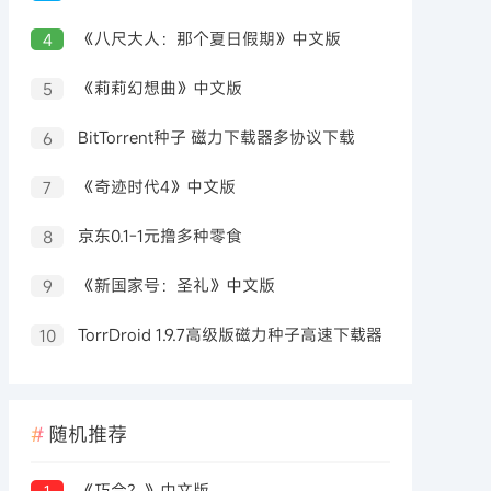
配高级版
《八尺大人：那个夏日假期》中文版
4
《莉莉幻想曲》中文版
5
BitTorrent种子 磁力下载器多协议下载
6
《奇迹时代4》中文版
7
京东0.1-1元撸多种零食
8
《新国家号：圣礼》中文版
9
TorrDroid 1.9.7高级版磁力种子高速下载器
10
随机推荐
《巧合？》中文版
1