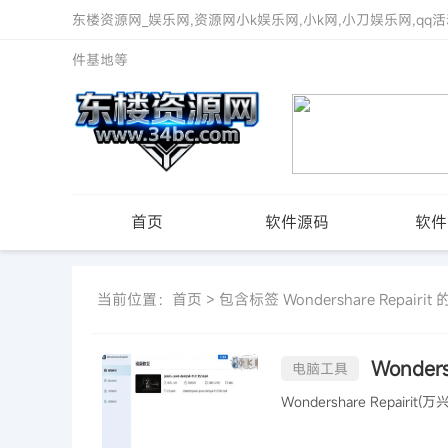
东楼资源网_娱乐网,资源网小k娱乐网,小k网,小刀娱乐网,qq活
件基地等
首页
软件源码
软件
当前位置：
首页
> 包含标签 Wondershare Repairi
Wonders
电脑工具