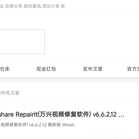
动,资源分享,源码基地,项目分享,软
仓库
现金红包
发布文章
官方
t 的所有文章
hare Repairit(万兴视频修复软件) v6.6.2.12 最新版
Wondershare Repairit(万兴视频修复软件) v6.6.2.12 最新版 Wond...