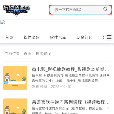
首页
软件源码
软件仓库
现金红包
发布
当前位置：
首页
>
技术教程
微电影_影视编剧教程_影视剧本前期构思教程[剧本创作]
微电影_影视编剧教程_影视剧本前期构思教程 通过网
盘分享的文件：JJ451：微电影_影视编剧教程...
发布时间：2026-02-10
易语言软件逆向系列课程（视频教程，持续更新）
易语言软件逆向系列课程（视频教程，持续更新） 下
载链接：https://pan.baidu.com...