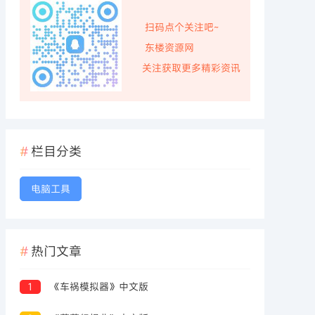
扫码点个关注吧~
东楼资源网
关注获取更多精彩资讯
栏目分类
电脑工具
热门文章
1
《车祸模拟器》中文版