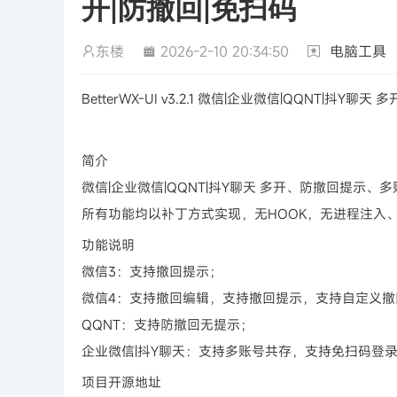
开|防撤回|免扫码
东楼
2026-2-10 20:34:50
电脑工具
BetterWX-UI v3.2.1 微信|企业微信|QQNT|抖Y聊天
简介
微信|企业微信|QQNT|抖Y聊天 多开、防撤回提示
所有功能均以补丁方式实现，无HOOK，无进程注入
功能说明
微信3：支持撤回提示；
微信4：支持撤回编辑，支持撤回提示，支持自定义撤
QQNT：支持防撤回无提示；
企业微信|抖Y聊天：支持多账号共存，支持免扫码登
项目开源地址