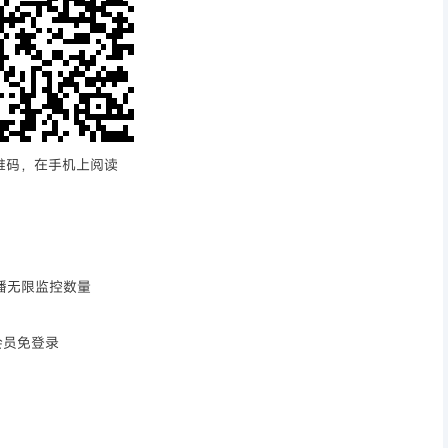
维码，在手机上阅读
播无限监控数量
会员免登录