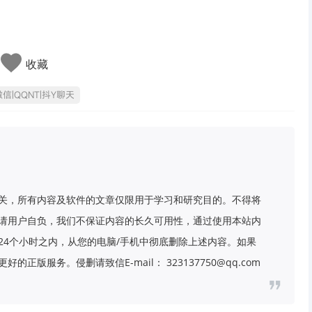
收藏
企业微信|QQNT|抖Y聊天
关，所有内容及软件的文章仅限用于学习和研究目的。不得将
请用户自负，我们不保证内容的长久可用性，通过使用本站内
24个小时之内，从您的电脑/手机中彻底删除上述内容。如果
版服务。侵删请致信E-mail： 323137750@qq.com