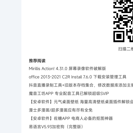
扫描二
推荐阅读
Mirillis Action! 4.31.0 屏幕录像软件破解版
office 2013-2021 C2R Install 7.6.0 下载安装管理工具
抖音直播录制工具+旧版本存档集合，修改数据库添加主
魔音工坊APP 专业配音工具已解锁超级SVIP
【安卓软件】元气桌面壁纸 海量高清壁纸桌面插件解锁
漫士多漫画/超多漫画应有尽有全免
【安卓软件】佐糖APP 电商人必备的抠图神器
易语言V5.93加密狗（完整版）