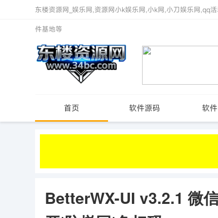
东楼资源网_娱乐网,资源网小k娱乐网,小k网,小刀娱乐网,qq活
件基地等
首页
软件源码
软件
BetterWX-UI v3.2.