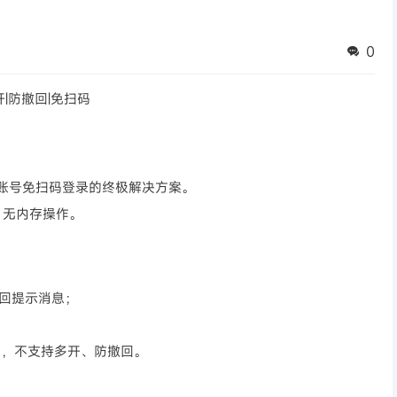
0
 多开|防撤回|免扫码
、多账号免扫码登录的终极解决方案。
、无内存操作。
回提示消息；
录，不支持多开、防撤回。