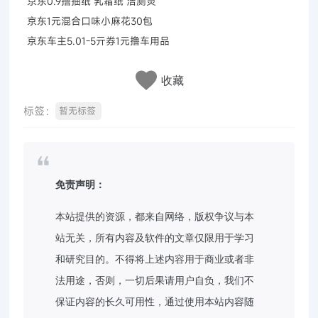
京东0.9撸抽纸 乳霜纸 洁厕灵
京东1元混合口味小麻花30包
京东车主5.01-5亓券1元撸车用品
收藏
标签：
暂无标签
免责声明：
本站提供的资源，都来自网络，版权争议与本
站无关，所有内容及软件的文章仅限用于学习
和研究目的。不得将上述内容用于商业或者非
法用途，否则，一切后果请用户自负，我们不
保证内容的长久可用性，通过使用本站内容随