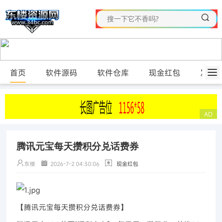
首页
软件源码
软件仓库
现金红包
发布
腾讯元宝每天攒积分兑话费券
东楼
2026-7-2 04:30:06
现金红包
【腾讯元宝每天攒积分兑话费券】