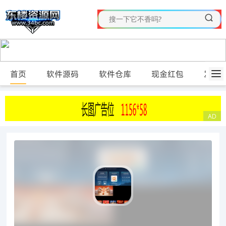
首页
软件源码
软件仓库
现金红包
发布