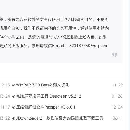
关，所有内容及软件的文章仅限用于学习和研究目的。不得将
请用户自负，我们不保证内容的长久可用性，通过使用本站内
24个小时之内，从您的电脑/手机中彻底删除上述内容。如果
版服务。侵删请致信E-mail： 323137750@qq.com
12-15
WinRAR 7.00 Beta2 烈火汉化
11-29
03-24
电脑屏幕投屏工具 Deskreen v3.2.12
01-28
11-17
压缩包解锁软件Passper_v3.6.0.1
12-04
03-22
JDownloader2一款性能强大的链接抓取下载工具
06-11