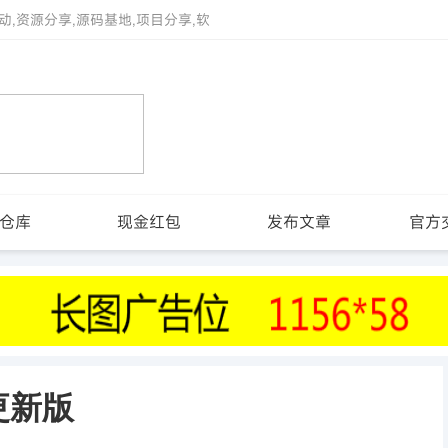
动,资源分享,源码基地,项目分享,软
仓库
现金红包
发布文章
官方
更新版